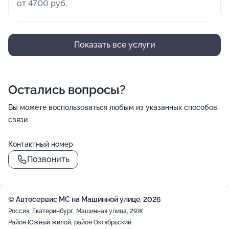
от 4700 руб.
Показать все услуги
Остались вопросы?
Вы можете воспользоваться любым из указанных способов
связи
Контактный номер
Позвонить
()=>`
${Rn}
+
`
© Автосервис МС на Машинной улице, 2026
−
Россия, Екатеринбург, Машинная улица, 29Ж
Район Южный жилой, район Октябрьский